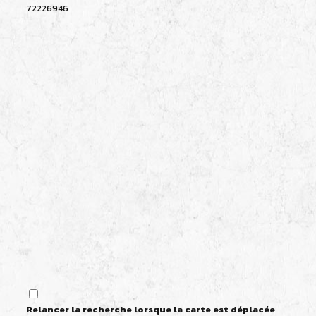
72226946
Relancer la recherche lorsque la carte est déplacée