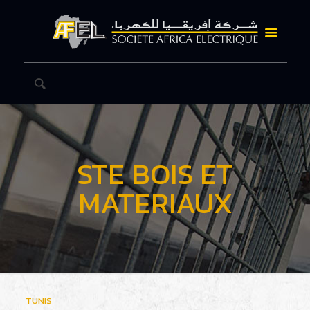
STE BOIS ET
MATERIAUX
TUNIS