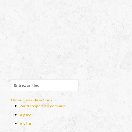
Obtenir des directions
Par transport en commun
A pied
À vélo