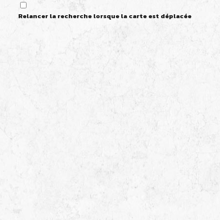
Relancer la recherche lorsque la carte est déplacée