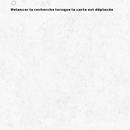
Relancer la recherche lorsque la carte est déplacée