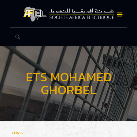
ETS MOHAMED
GHORBEL
TUNIS