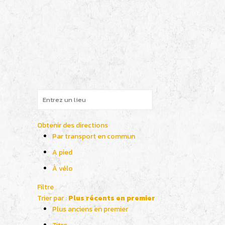
Obtenir des directions
Par transport en commun
A pied
À vélo
Filtre
Trier par :
Plus récents en premier
Plus anciens en premier