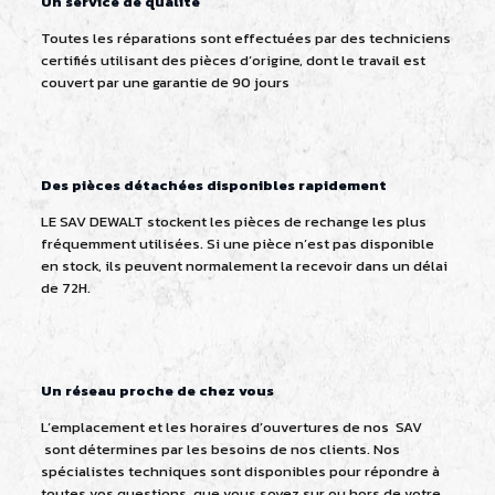
Un service de qualité
Toutes les réparations sont effectuées par des techniciens
certifiés utilisant des pièces d’origine, dont le travail est
couvert par une garantie de 90 jours
Des pièces détachées disponibles rapidement
LE SAV DEWALT stockent les pièces de rechange les plus
fréquemment utilisées. Si une pièce n’est pas disponible
en stock, ils peuvent normalement la recevoir dans un délai
de 72H.
Un réseau proche de chez vous
L’emplacement et les horaires d’ouvertures de nos SAV
sont détermines par les besoins de nos clients. Nos
spécialistes techniques sont disponibles pour répondre à
toutes vos questions, que vous soyez sur ou hors de votre