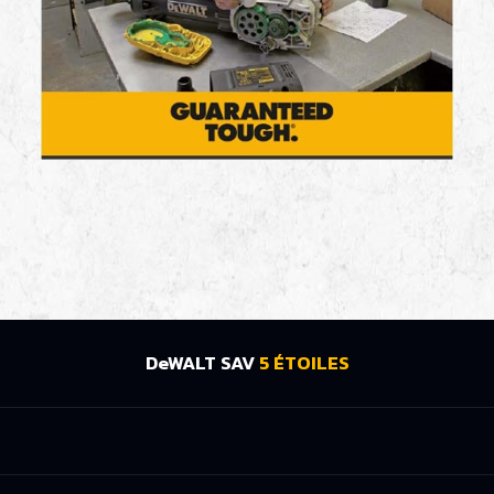
DeWALT SAV
5 ÉTOILES