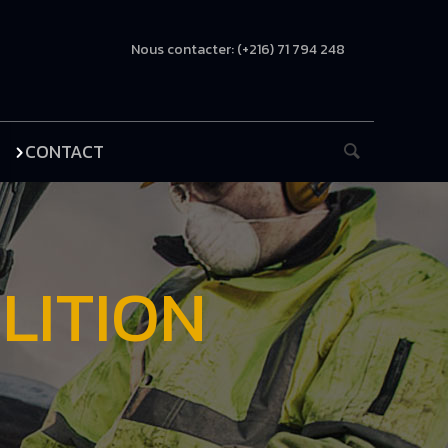
Nous contacter: (+216) 71 794 248
CONTACT
LITION