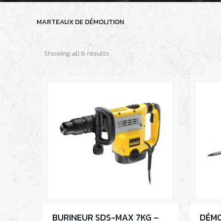
MARTEAUX DE DÉMOLITION
Showing all 6 results
BURINEUR SDS-MAX 7KG –
DÉMO