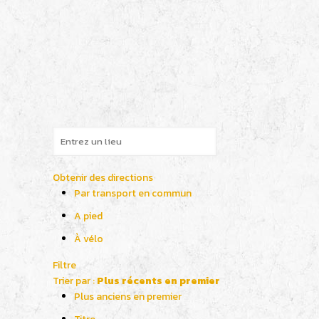
Obtenir des directions
Par transport en commun
A pied
À vélo
Filtre
Trier par :
Plus récents en premier
Plus anciens en premier