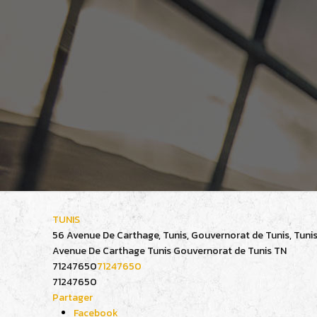
TUNIS
56 Avenue De Carthage, Tunis, Gouvernorat de Tunis, Tunis
Avenue De Carthage
Tunis
Gouvernorat de Tunis
TN
71247650
71247650
71247650
Partager
Facebook