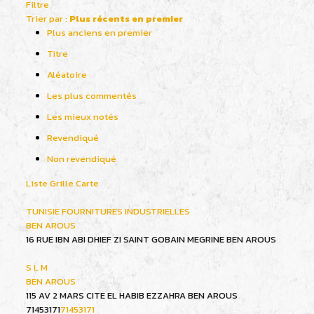
Filtre
Trier par :
Plus récents en premier
Plus anciens en premier
Titre
Aléatoire
Les plus commentés
Les mieux notés
Revendiqué
Non revendiqué
Liste
Grille
Carte
TUNISIE FOURNITURES INDUSTRIELLES
BEN AROUS
16 RUE IBN ABI DHIEF ZI SAINT GOBAIN MEGRINE BEN AROUS
S L M
BEN AROUS
115 AV 2 MARS CITE EL HABIB EZZAHRA BEN AROUS
71453171
71453171