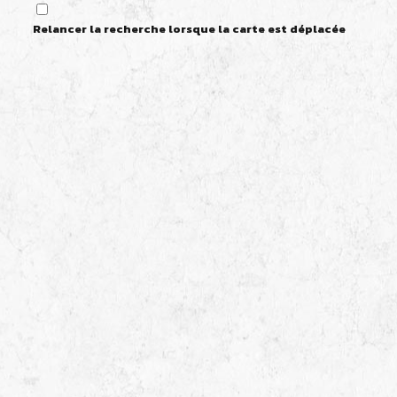
Relancer la recherche lorsque la carte est déplacée