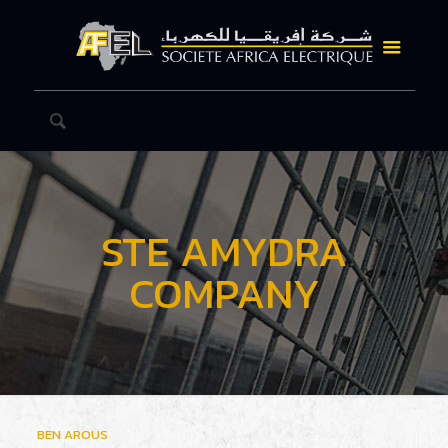
STE AMYDRA
COMPANY
BEN AROUS