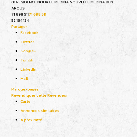
01 RESIDENCE NOUR EL MEDINA NOUVELLE MEDINA BEN
AROUS
71 698 511
71 698 511
52 164 134
Partager
Facebook
Twitter
Google+
Tumblr
LinkedIn
Mail
Marque-pages
Revendiquer cette Revendeur
Carte
Annonces similaires
A proximité