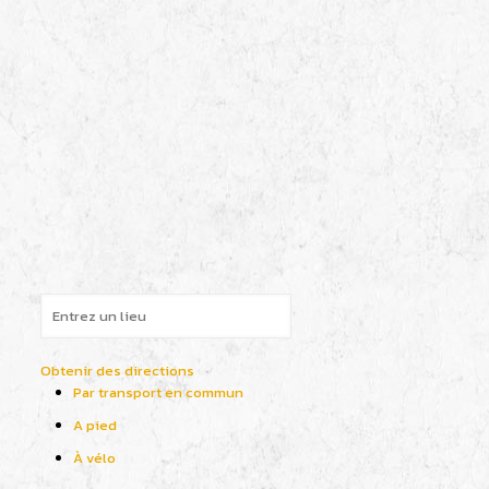
Obtenir des directions
Par transport en commun
A pied
À vélo