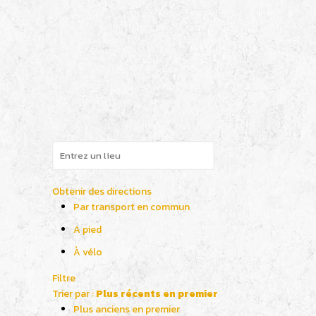
Obtenir des directions
Par transport en commun
A pied
À vélo
Filtre
Trier par :
Plus récents en premier
Plus anciens en premier