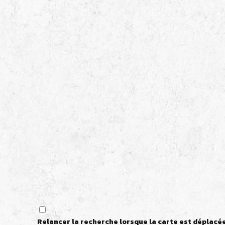
Relancer la recherche lorsque la carte est déplacé