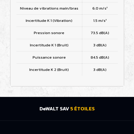
Niveau de vibrations main/bras
6.0 m/s²
Incertitude K 1 (Vibration)
1.5 m/s²
Pression sonore
73.5 dB(A)
Incertitude K 1 (Bruit)
3 dB(A)
Puissance sonore
84.5 dB(A)
Incertitude K 2 (Bruit)
3 dB(A)
DeWALT SAV
5 ÉTOILES