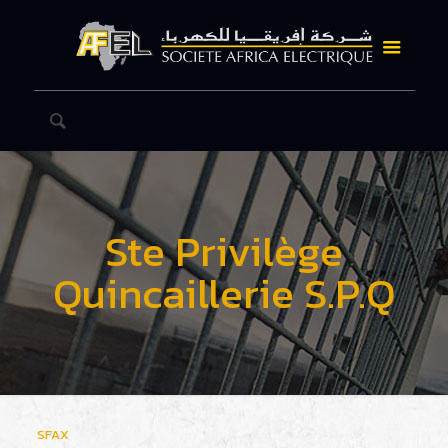
Ste Privilège
Quincaillerie S.P.Q
SFAX