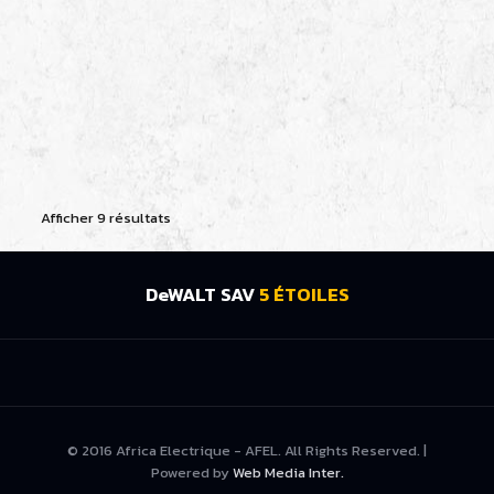
73436174
Afficher 9 résultats
DeWALT SAV
5 ÉTOILES
© 2016 Africa Electrique - AFEL. All Rights Reserved. |
Powered by
Web Media Inter.