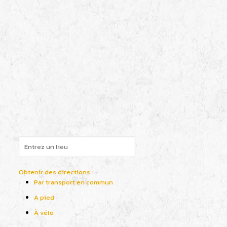
Obtenir des directions
Par transport en commun
A pied
À vélo