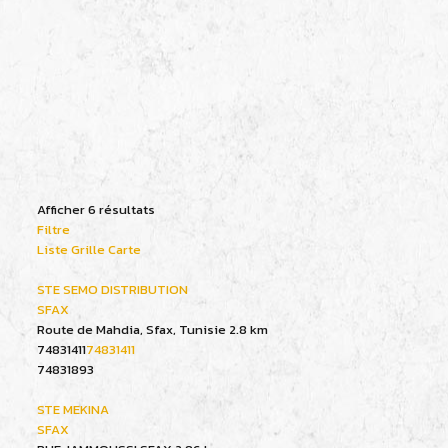
Afficher 6 résultats
Filtre
Liste
Grille
Carte
STE SEMO DISTRIBUTION
SFAX
Route de Mahdia, Sfax, Tunisie
2.8 km
74831411
74831411
74831893
STE MEKINA
SFAX