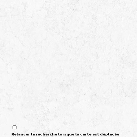
Relancer la recherche lorsque la carte est déplacée