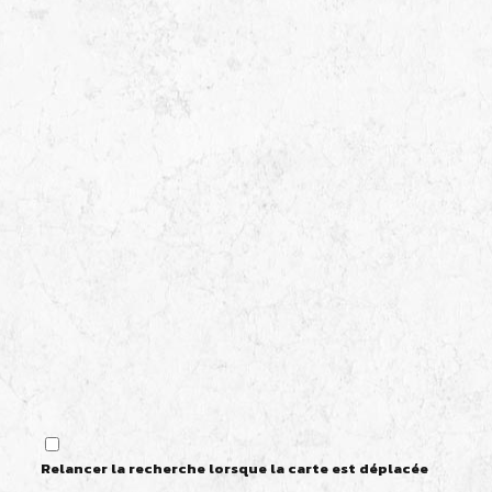
Relancer la recherche lorsque la carte est déplacée