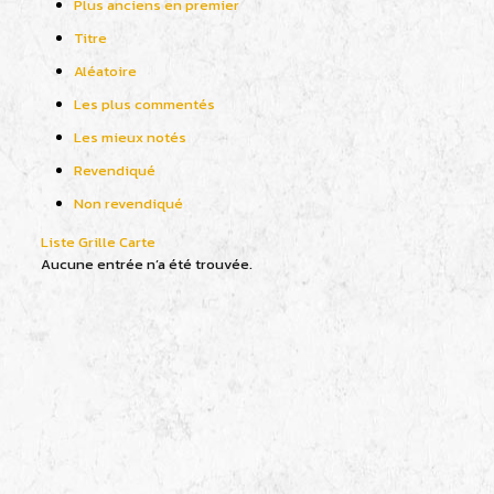
Plus anciens en premier
Titre
Aléatoire
Les plus commentés
Les mieux notés
Revendiqué
Non revendiqué
Liste
Grille
Carte
Aucune entrée n’a été trouvée.