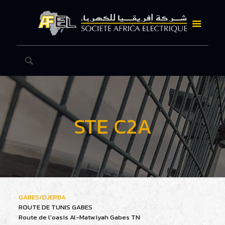
STE C2A
GABES/DJERBA
ROUTE DE TUNIS GABES
Route de l'oasis
Al-Matwiyah
Gabes
TN