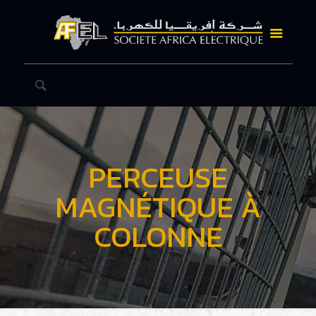
PERCEUSE
MAGNÉTIQUE À
COLONNE