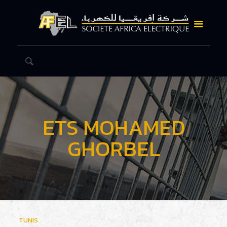
ETS MOHAMED
GHORBEL
TUNIS