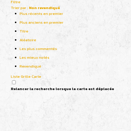
Filtre
Trier par :
Non revendiqué
Plus récents en premier
Plus anciens en premier
Titre
Aléatoire
Les plus commentés
Les mieux notés
Revendiqué
Liste
Grille
Carte
Relancer la recherche lorsque la carte est déplacée