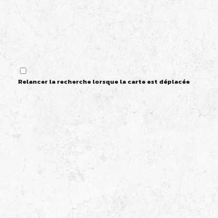
Relancer la recherche lorsque la carte est déplacée