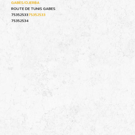
GABES/DJERBA
ROUTE DE TUNIS GABES
75352533
75352533
75352534