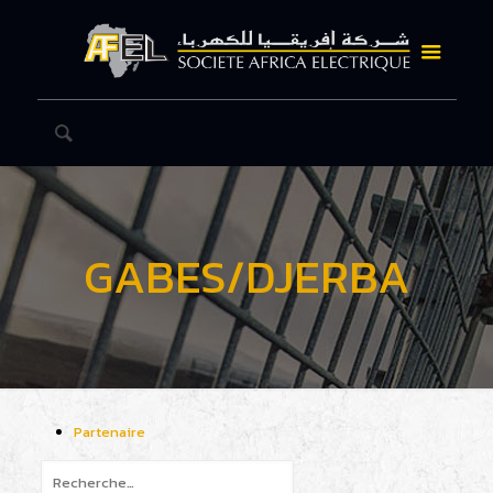
GABES/DJERBA
Partenaire