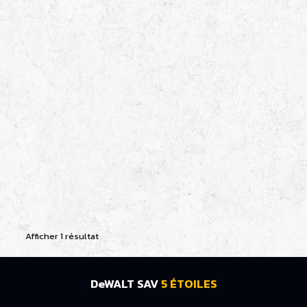
Afficher 1 résultat
DeWALT SAV
5 ÉTOILES