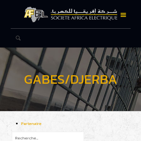
GABES/DJERBA
Partenaire