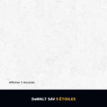
Afficher 1 résultat
DeWALT SAV
5 ÉTOILES