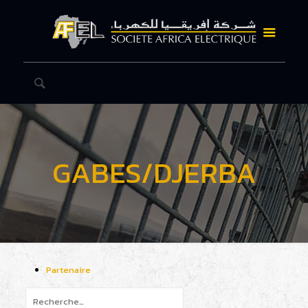
GABES/DJERBA
Partenaire