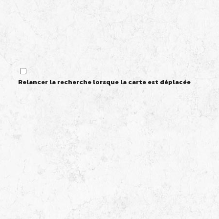
Relancer la recherche lorsque la carte est déplacée