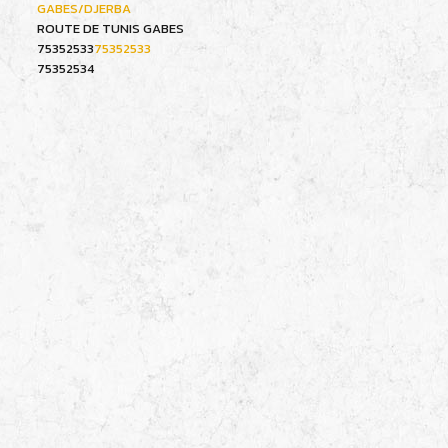
GABES/DJERBA
ROUTE DE TUNIS GABES
75352533
75352533
75352534