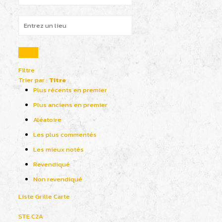
Filtre
Trier par :
Titre
Plus récents en premier
Plus anciens en premier
Aléatoire
Les plus commentés
Les mieux notés
Revendiqué
Non revendiqué
Liste
Grille
Carte
STE C2A