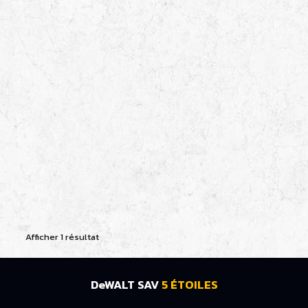
Afficher 1 résultat
DeWALT SAV
5 ÉTOILES