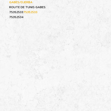
GABES/DJERBA
ROUTE DE TUNIS GABES
75352533
75352533
75352534