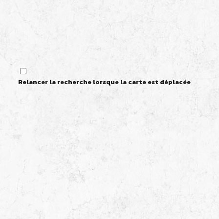
Relancer la recherche lorsque la carte est déplacée