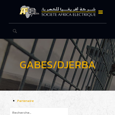
GABES/DJERBA
Partenaire