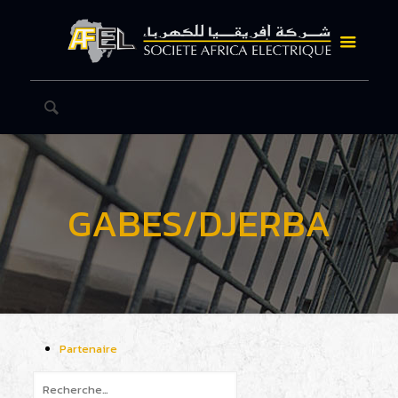
GABES/DJERBA
Partenaire