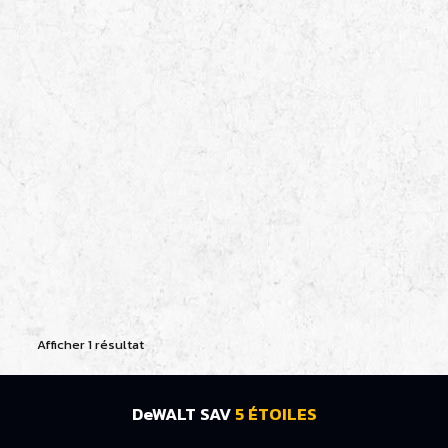
Afficher 1 résultat
DeWALT SAV
5 ÉTOILES