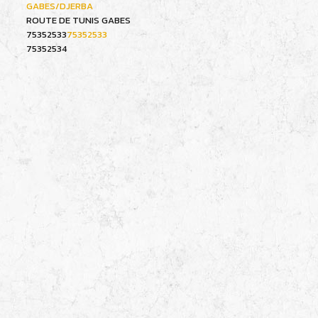
GABES/DJERBA
ROUTE DE TUNIS GABES
75352533
75352533
75352534