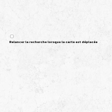
Relancer la recherche lorsque la carte est déplacée