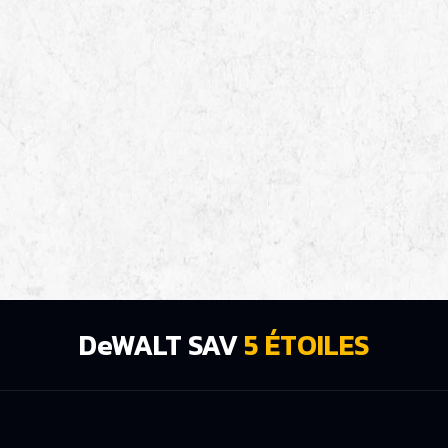
DeWALT SAV
5 ÉTOILES