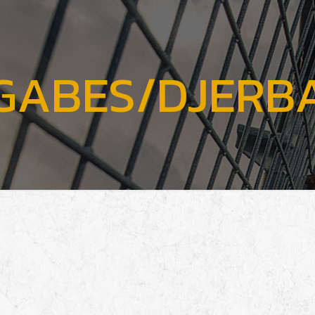
GABES/DJERB