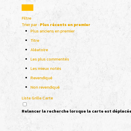
Filtre
Trier par :
Plus récents en premier
Plus anciens en premier
Titre
Aléatoire
Les plus commentés
Les mieux notés
Revendiqué
Non revendiqué
Liste
Grille
Carte
Relancer la recherche lorsque la carte est déplacé