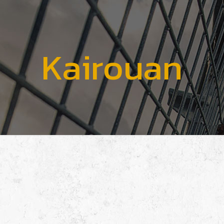
Kairouan