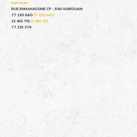
Kairouan
RUE ENNAHASSINE CP : 3140 KAIROUAN
77 230 660
77 230 660
23 455 715
23 455 715
77 235 379