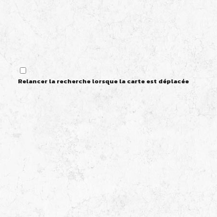
Relancer la recherche lorsque la carte est déplacée