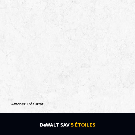
Afficher 1 résultat
DeWALT SAV
5 ÉTOILES